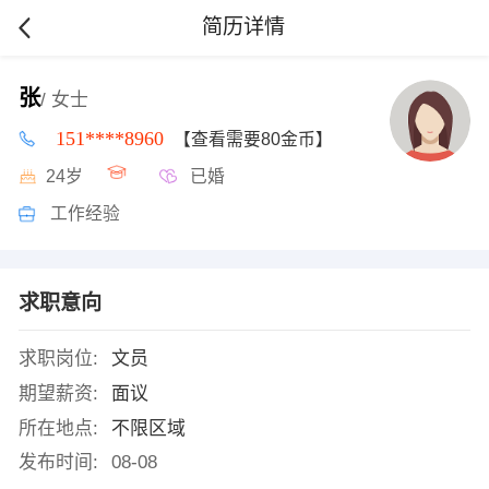
简历详情
张
/ 女士
151****8960
【查看需要80金币】
24岁
已婚
工作经验
求职意向
求职岗位:
文员
期望薪资:
面议
所在地点:
不限区域
发布时间:
08-08