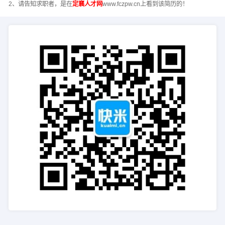
2、请告知求职者，是在
定襄人才网
www.fczpw.cn上看到该简历的！