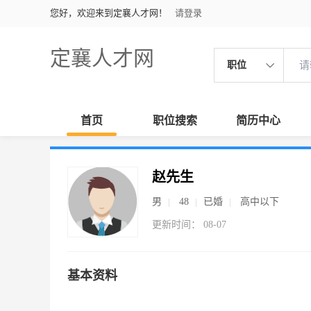
您好，欢迎来到定襄人才网！
请登录
定襄人才网
职位
首页
职位搜索
简历中心
赵先生
男
48
已婚
高中以下
更新时间： 08-07
基本资料