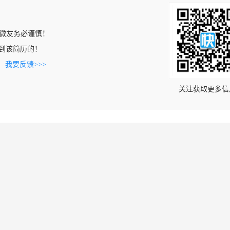
微友务必谨慎！
n上看到该简历的！
。
我要反馈>>>
关注获取更多信