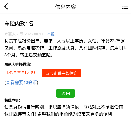
信息内容
车险内勤1名
定襄人才网 2026.08.11
举报
负责车险报价出单，要求：大专以上学历，女性，年龄22-35岁
之间，熟悉电脑操作，工作态度认真，具有团队精神，试用期1-
3个月，转正后交纳五险，
联系人手机/微信：
137****1209
点击查看完整信息
(
查看需要10金币
)
特此声明：
信息真伪请自行辨别，求职应聘须谨慎，网站对此不承担任何
保证或连带责任! 希望我们的平台能为您带来更多的便利！