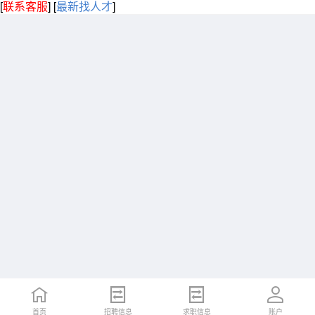
[
联系客服
]
[
最新找人才
]
首页
招聘信息
求职信息
账户