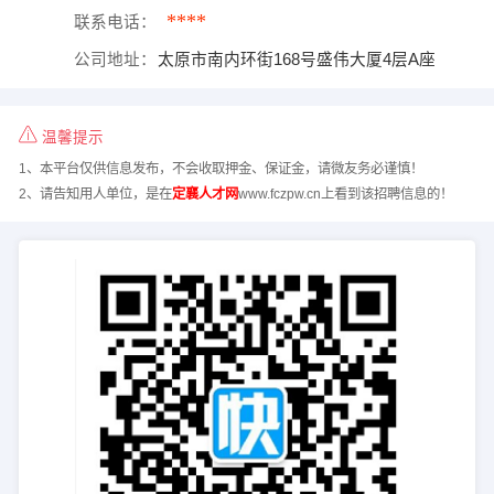
****
联系电话：
公司地址：
太原市南内环街168号盛伟大厦4层A座
温馨提示
1、本平台仅供信息发布，不会收取押金、保证金，请微友务必谨慎！
2、请告知用人单位，是在
定襄人才网
www.fczpw.cn上看到该招聘信息的！