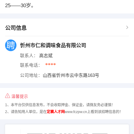
25——30岁。
公司信息
忻州市仁和调味食品有限公司
联系人：
高志斌
****
联系电话：
公司地址：
山西省忻州市云中东路163号
温馨提示
1、本平台仅供信息发布，不会收取押金、保证金，请微友务必谨慎！
2、请告知用人单位，是在
定襄人才网
www.fczpw.cn上看到该招聘信息的！