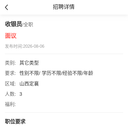
招聘详情
收银员
/全职
面议
发布时间:2026-08-06
类别:
其它类型
要求:
性别不限/ 学历不限/经验不限/年龄
区域:
山西定襄
人数:
3
福利:
职位要求