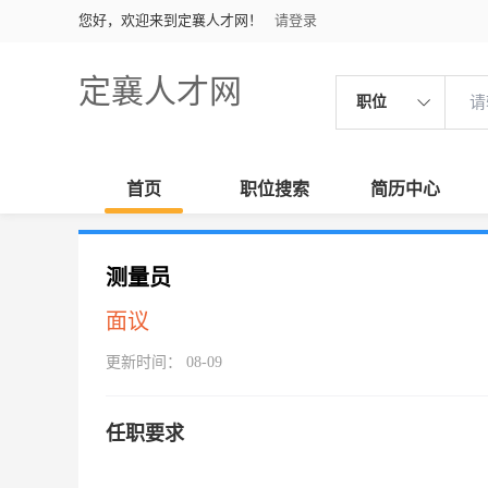
您好，欢迎来到定襄人才网！
请登录
定襄人才网
职位
首页
职位搜索
简历中心
测量员
面议
更新时间： 08-09
任职要求