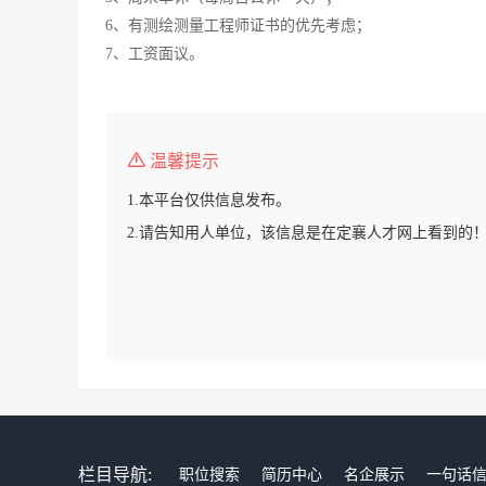
6、有测绘测量工程师证书的优先考虑；
7、工资面议。
温馨提示
1.本平台仅供信息发布。
2.请告知用人单位，该信息是在定襄人才网上看到的
栏目导航:
职位搜索
简历中心
名企展示
一句话