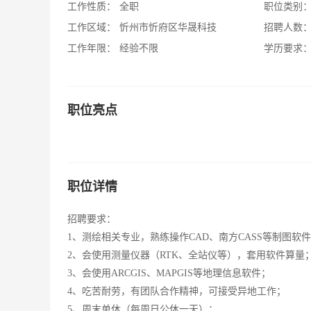
工作性质：
全职
职位类别
工作区域：
忻州市忻府区华晟科技
招聘人数
工作年限：
经验不限
学历要求
职位亮点
职位详情
招聘要求：
1、测绘相关专业，熟练操作CAD、南方CASS等制图软
2、会使用测量仪器（RTK、全站仪等），套用软件算量
3、会使用ARCGIS、MAPGIS等地理信息软件；
4、吃苦耐劳，有团队合作精神，可接受异地工作；
5、周末单休（每周日公休一天）；