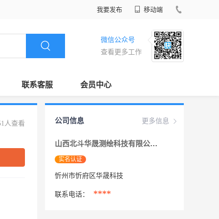
我要发布
移动端
微信公众号
查看更多工作
联系客服
会员中心
公司信息
更多信息
51人查看
山西北斗华晟测绘科技有限公司
实名认证
忻州市忻府区华晟科技
****
联系电话：