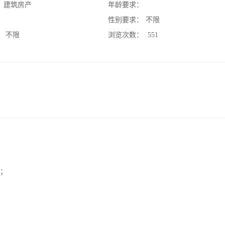
：
建筑房产
年龄要求：
：
性别要求：
不限
：
不限
浏览次数：
551
件；
；