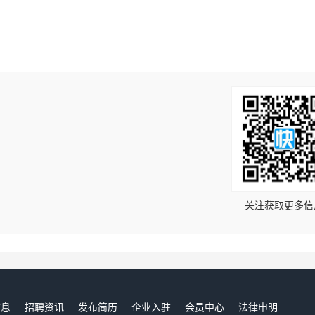
！
关注获取更多信
信息
招聘资讯
发布简历
企业入驻
会员中心
法律申明