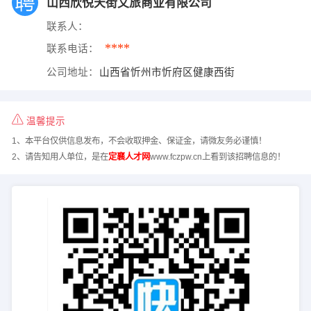
山西欣悦天街文旅商业有限公司
联系人：
****
联系电话：
公司地址：
山西省忻州市忻府区健康西街
温馨提示
1、本平台仅供信息发布，不会收取押金、保证金，请微友务必谨慎！
2、请告知用人单位，是在
定襄人才网
www.fczpw.cn上看到该招聘信息的！