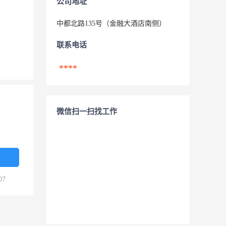
公司地址
中都北路135号（金融大酒店南侧）
联系电话
****
微信扫一扫找工作
07