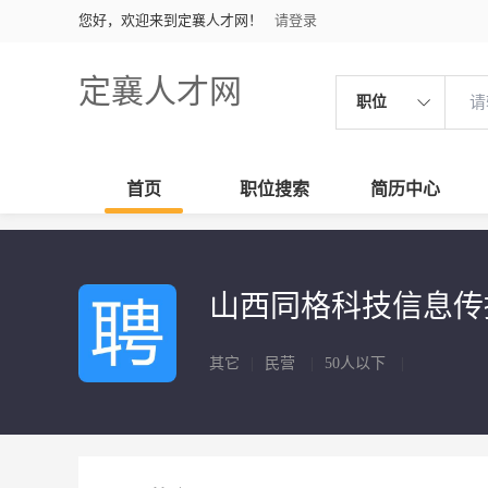
您好，欢迎来到定襄人才网！
请登录
定襄人才网
职位
首页
职位搜索
简历中心
山西同格科技信息传
其它
|
民营
|
50人以下
|